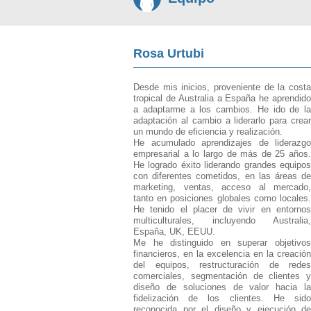
Rosa Urtubi
Desde mis inicios, proveniente de la costa
tropical de Australia a España he aprendido
a adaptarme a los cambios. He ido de la
adaptación al cambio a liderarlo para crear
un mundo de eficiencia y realización.
He acumulado aprendizajes de liderazgo
empresarial a lo largo de más de 25 años.
He logrado éxito liderando grandes equipos
con diferentes cometidos, en las áreas de
marketing, ventas, acceso al mercado,
tanto en posiciones globales como locales.
He tenido el placer de vivir en entornos
multiculturales, incluyendo Australia,
España, UK, EEUU.
Me he distinguido en superar objetivos
financieros, en la excelencia en la creación
del equipos, restructuración de redes
comerciales, segmentación de clientes y
diseño de soluciones de valor hacia la
fidelización de los clientes. He sido
reconocida por el diseño y ejecución de