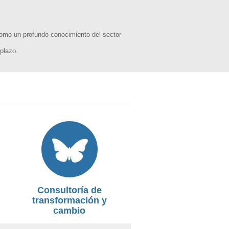
como un profundo conocimiento del sector
 plazo.
Consultoría de
transformación y
cambio