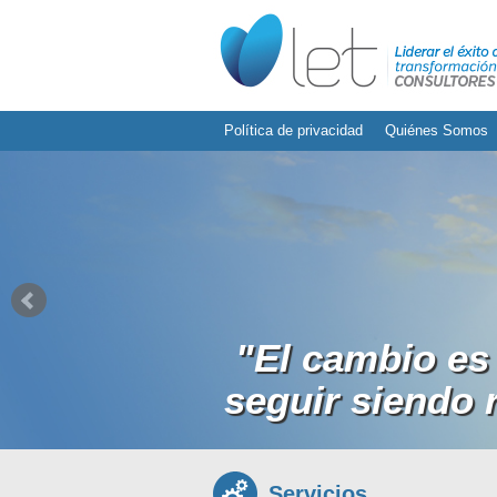
Política de privacidad
Quiénes Somos
"El cambio es 
seguir siendo 
Servicios