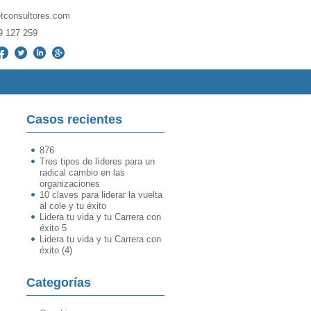
etconsultores.com
9­ 127­ 259
Casos recientes
876
Tres tipos de líderes para un
radical cambio en las
organizaciones
10 claves para liderar la vuelta
al cole y tu éxito
Lidera tu vida y tu Carrera con
éxito 5
Lidera tu vida y tu Carrera con
éxito (4)
Categorías