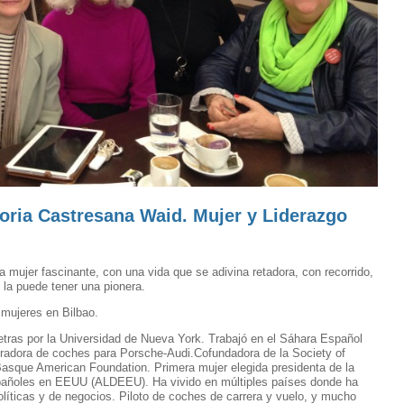
ria Castresana Waid. Mujer y Liderazgo
a mujer fascinante, con una vida que se adivina retadora, con recorrido,
 la puede tener una pionera.
mujeres en Bilbao.
 letras por la Universidad de Nueva York. Trabajó en el Sáhara Español
radora de coches para Porsche-Audi.Cofundadora de la Society of
Basque American Foundation. Primera mujer elegida presidenta de la
pañoles en EEUU (ALDEEU). Ha vivido en múltiples países donde ha
olíticas y de negocios. Piloto de coches de carrera y vuelo, y mucho