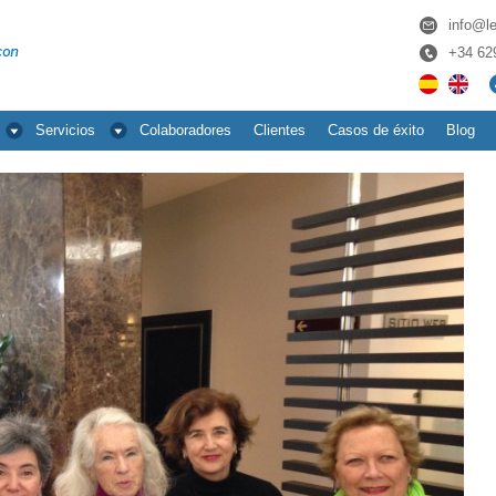
info@l
+34­ 62
Servicios
Colaboradores
Clientes
Casos de éxito
Blog